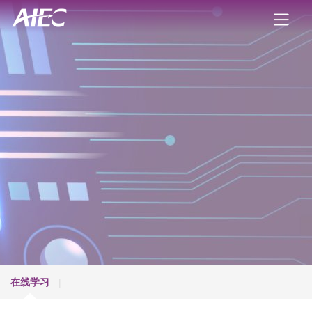
在线学习
|